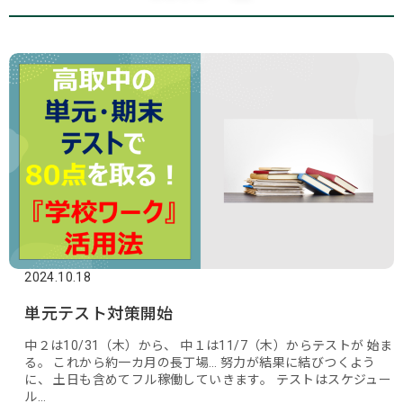
ブログ
お問い合わせ
2024.10.18
単元テスト対策開始
中２は10/31（木）から、 中１は11/7（木）からテストが 始ま
る。 これから約一カ月の長丁場… 努力が結果に結びつくよう
に、 土日も含めてフル稼働していきます。 テストはスケジュー
ル…