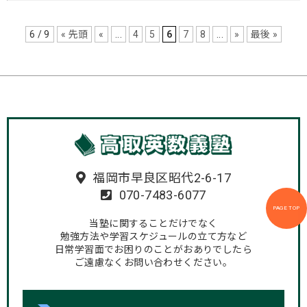
6 / 9
« 先頭
«
...
4
5
6
7
8
...
»
最後 »
福岡市早良区昭代2-6-17
070-7483-6077
PAGE TOP
当塾に関することだけでなく
勉強方法や学習スケジュールの立て方など
日常学習面でお困りのことがおありでしたら
ご遠慮なくお問い合わせください。