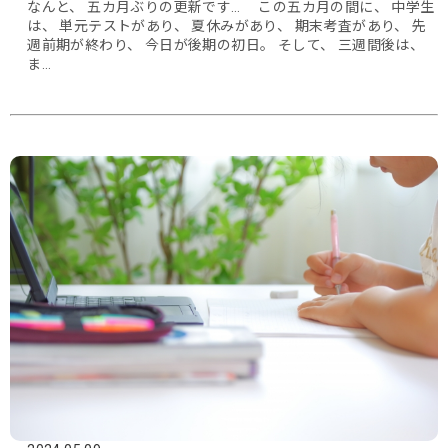
なんと、 五カ月ぶりの更新です… この五カ月の間に、 中学生
は、 単元テストがあり、 夏休みがあり、 期末考査があり、 先
週前期が終わり、 今日が後期の初日。 そして、 三週間後は、
ま…