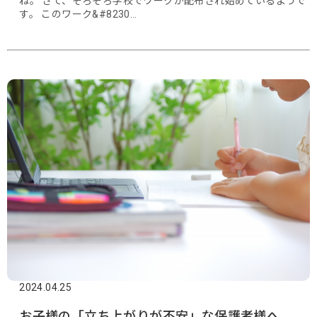
ね。 さて、そろそろ学校でワークが配布され始めているようで
す。 このワーク&#8230…
2024.04.25
お子様の「立ち上がりが不安」な保護者様へ