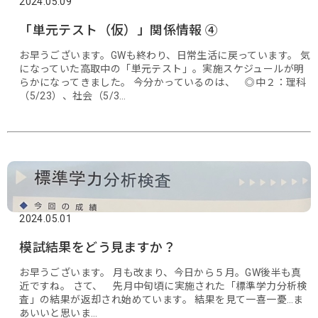
2024.05.09
「単元テスト（仮）」関係情報 ➃
お早うございます。GWも終わり、日常生活に戻っています。 気
になっていた高取中の「単元テスト」。実施スケジュールが明
らかになってきました。 今分かっているのは、 ◎中２：理科
（5/23）、社会（5/3…
2024.05.01
模試結果をどう見ますか？
お早うございます。 月も改まり、今日から５月。GW後半も真
近ですね。 さて、 先月中旬頃に実施された「標準学力分析検
査」の結果が返却され始めています。 結果を見て一喜一憂…ま
あいいと思いま…