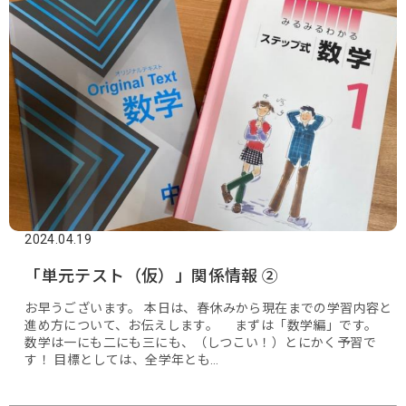
2024.04.19
「単元テスト（仮）」関係情報 ➁
お早うございます。 本日は、春休みから現在までの学習内容と
進め方について、お伝えします。 まずは「数学編」です。
数学は一にも二にも三にも、（しつこい！）とにかく予習で
す！ 目標としては、全学年とも…