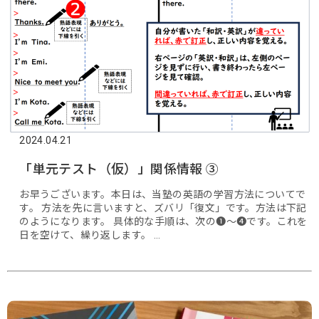
2024.04.21
「単元テスト（仮）」関係情報 ➂
お早うございます。本日は、当塾の英語の学習方法についてで
す。 方法を先に言いますと、ズバリ「復文」です。方法は下記
のようになります。 具体的な手順は、次の❶～❹です。これを
日を空けて、繰り返します。 …