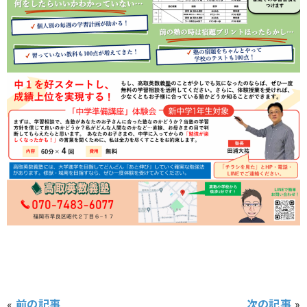
«
前の記事
次の記事
»