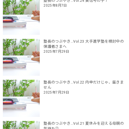
塾長のつぶやき…Vol.24 黄信号の子？
2025年8月7日
塾長のつぶやき…Vol.23 大手進学塾を検討中の
保護者さまへ
2025年7月29日
塾長のつぶやき…Vol.22 内申だけじゃ、届きま
せん
2025年7月29日
塾長のつぶやき…Vol.21 夏休みを迎える母親の
気持ち②