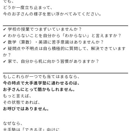
でも、
どうか一度立ち止まって、
今のお子さんの様子を思い浮かべてみてください。
✔ 学校の授業でつまずいていませんか？
✔ わからないことを自分から「わからない」と言えますか？
✔ 数学（算数）・英語に苦手意識はありませんか？
✔ 疑問点や不明点は自ら積極的に質問して、解決できています
か？
✔ 家で、自分から机に向かう習慣がありますか？
もしこれらが一つでも当てはまるなら、
今の時点で大手進学塾に通わせるのは、
お子さんにとって酷かもしれません。
もっと言えば、
その状態であれば、
お呼びではありません。
なぜなら、
大手塾は「できる子」向けに