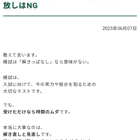
放しはNG
ブログ
2025年06月07日
お問い合わせ
敢えて言います。
模試は「解きっぱなし」なら意味がない。
模試は、
入試に向けて、今の実力や弱点を知るための
大切なテストです。
でも、
受けただけなら時間のムダ
です。
本当に大事なのは、
解き直しと見直し
です。