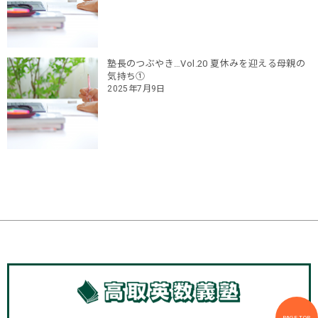
塾長のつぶやき…Vol.20 夏休みを迎える母親の
気持ち①
2025年7月9日
PAGE TOP