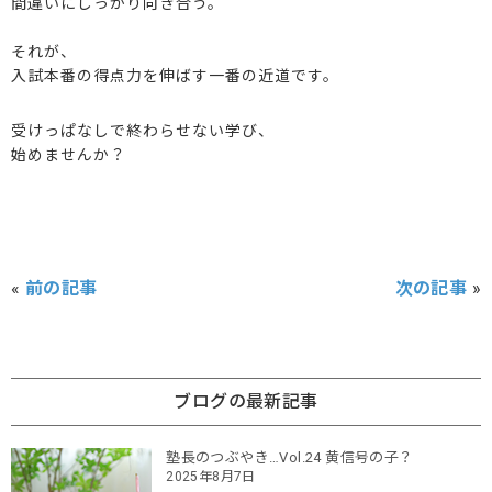
間違いにしっかり向き合う。
それが、
入試本番の得点力を伸ばす一番の近道です。
受けっぱなしで終わらせない学び、
始めませんか？
«
前の記事
次の記事
»
ブログの最新記事
塾長のつぶやき…Vol.24 黄信号の子？
2025年8月7日