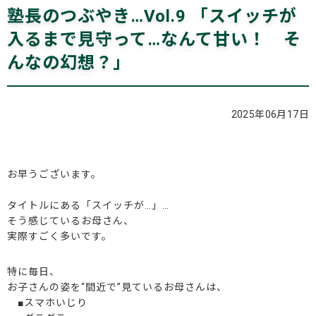
塾長のつぶやき…Vol.9 「スイッチが
ブログ
入るまで見守って…なんて甘い！ そ
んなの幻想？」
お問い合わせ
2025年06月17日
お早うございます。
タイトルにある「スイッチが…」…
そう感じているお母さん、
実際すごく多いです。
特に毎日、
お子さんの姿を“間近で”見ているお母さんは、
■スマホいじり