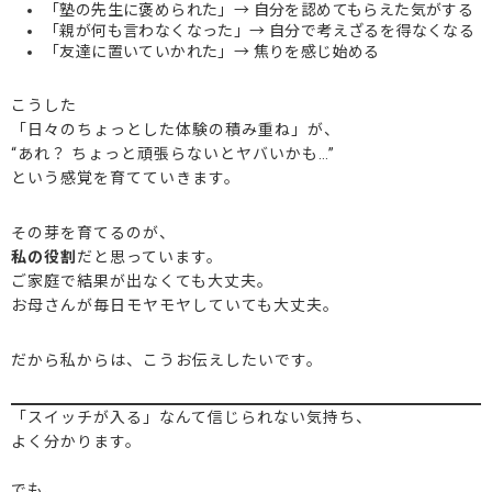
「塾の先生に褒められた」→ 自分を認めてもらえた気がする
「親が何も言わなくなった」→ 自分で考えざるを得なくなる
「友達に置いていかれた」→ 焦りを感じ始める
こうした
「日々のちょっとした体験の積み重ね」が、
“あれ？ ちょっと頑張らないとヤバいかも…”
という感覚を育てていきます。
その芽を育てるのが、
私の役割
だと思っています。
ご家庭で結果が出なくても大丈夫。
お母さんが毎日モヤモヤしていても大丈夫。
だから私からは、こうお伝えしたいです。
「スイッチが入る」なんて信じられない気持ち、
よく分かります。
でも、