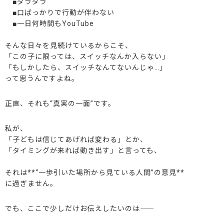
■ダラダラ
■口ばっかりで行動が伴わない
■一日何時間もYouTube
そんな日々を見続けているからこそ、
「この子に限っては、スイッチなんか入らない」
「もしかしたら、スイッチなんてないんじゃ…」
って思うんですよね。
正直、それも“真実の一面”です。
私が、
「子どもは信じてあげれば変わる」とか、
「タイミングが来れば動き出す」と言っても、
それは**“一歩引いた場所から見ている人間”の意見**
に過ぎません。
でも、ここで少しだけお伝えしたいのは――