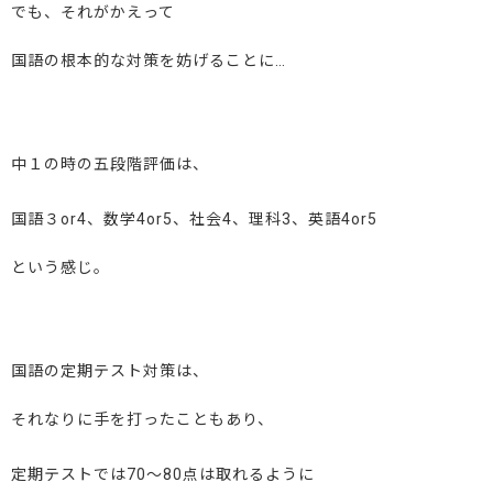
でも、それがかえって
国語の根本的な対策を妨げることに…
中１の時の五段階評価は、
国語３or4、数学4or5、社会4、理科3、英語4or5
という感じ。
国語の定期テスト対策は、
それなりに手を打ったこともあり、
定期テストでは70～80点は取れるように