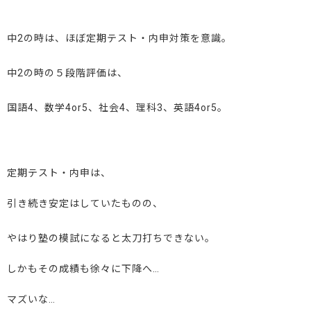
中2の時は、ほぼ定期テスト・内申対策を意識。
中2の時の５段階評価は、
国語4、数学4or5、社会4、理科3、英語4or5。
定期テスト・内申は、
引き続き安定はしていたものの、
やはり塾の模試になると太刀打ちできない。
しかもその成績も徐々に下降へ…
マズいな…