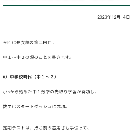
ブログ
2023年12月14日
お問い合わせ
今回は長女編の第二回目。
中１～中２の頃のことを書きます。
ⅱ）中学校時代（中１～２）
小5から始めた中１数学の先取り学習が奏功し、
数学はスタートダッシュに成功。
定期テストは、持ち前の器用さも手伝って、